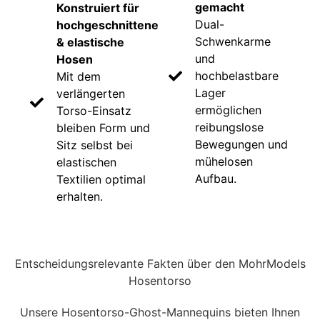
gemacht
Konstruiert für
Dual-
hochgeschnittene
Schwenkarme
& elastische
und
Hosen
hochbelastbare
Mit dem
Lager
verlängerten
ermöglichen
Torso-Einsatz
reibungslose
bleiben Form und
Bewegungen und
Sitz selbst bei
mühelosen
elastischen
Aufbau.
Textilien optimal
erhalten.
Entscheidungsrelevante Fakten über den MohrModels
Hosentorso
Unsere Hosentorso-Ghost-Mannequins bieten Ihnen