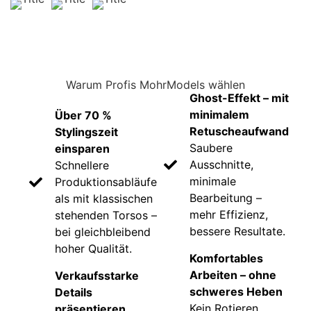
Warum Profis MohrModels wählen
Ghost-Effekt – mit
minimalem
Über 70 %
Retuscheaufwand
Stylingszeit
Saubere
einsparen
Ausschnitte,
Schnellere
minimale
Produktionsabläufe
Bearbeitung –
als mit klassischen
mehr Effizienz,
stehenden Torsos –
bessere Resultate.
bei gleichbleibend
hoher Qualität.
Komfortables
Arbeiten – ohne
Verkaufsstarke
schweres Heben
Details
Kein Rotieren,
präsentieren