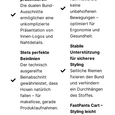
keine
Die dualen Bund-
unbeholfenen
Ausschnitte
Bewegungen –
ermöglichen eine
optimiert für
unkomplizierte
Ergonomie und
Präsentation von
Gesundheit.
Innen-Logos und
Nahtdetails.
Stabile
Unterstützung
Stets perfekte
für sicheres
Beinlinien
Styling
Der technisch
Seitliche Riemen
ausgereifte
fixieren den Bund
Beinabschnitt
und verhindern
gewährleistet, dass
ein Durchhängen
Hosen natürlich
des Stoffes.
fallen – für
makellose, gerade
FastPants Cart –
Produktaufnahmen.
Styling leicht