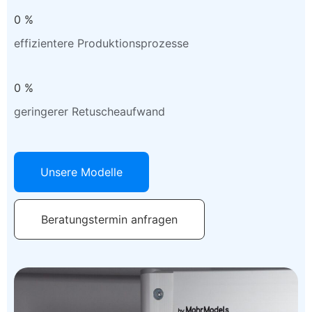
0
%
effizientere Produktionsprozesse
0
%
geringerer Retuscheaufwand
Unsere Modelle
Beratungstermin anfragen