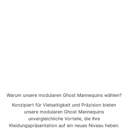
für alle, die in der Modefotografie auf Effizienz und
erstklassige Ergebnisse setzen.
Loslegen
Warum unsere modularen Ghost Mannequins wählen?
Konzipiert für Vielseitigkeit und Präzision bieten
unsere modularen Ghost Mannequins
unvergleichliche Vorteile, die Ihre
Kleidungspräsentation auf ein neues Niveau heben.