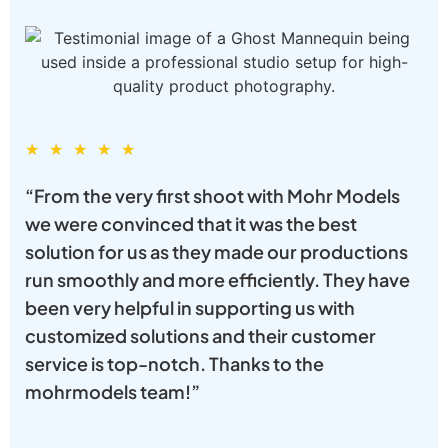
★
★
★
★
★
“From the very first shoot with Mohr Models
we were convinced that it was the best
solution for us as they made our productions
run smoothly and more efficiently. They have
been very helpful in supporting us with
customized solutions and their customer
service is top-notch. Thanks to the
mohrmodels team!”